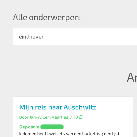
Alle onderwerpen:
A
Mijn reis naar Auschwitz
Door
Jan-Willem Vaartjes
/
10
Gepost in
Opvoeding
Iedereen heeft wel iets van een bucketlist; een lijst