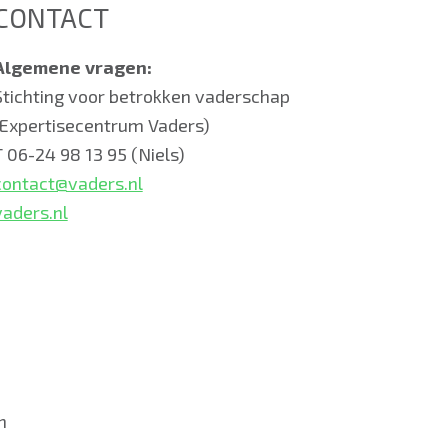
CONTACT
Algemene vragen:
Stichting voor betrokken vaderschap
(Expertisecentrum Vaders)
T 06-24 98 13 95 (Niels)
contact@vaders.nl
vaders.nl
n