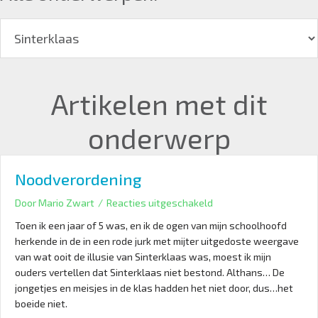
Artikelen met dit
onderwerp
Noodverordening
voor
Door
Mario Zwart
/
Reacties uitgeschakeld
Noodverordening
Toen ik een jaar of 5 was, en ik de ogen van mijn schoolhoofd
herkende in de in een rode jurk met mijter uitgedoste weergave
van wat ooit de illusie van Sinterklaas was, moest ik mijn
ouders vertellen dat Sinterklaas niet bestond. Althans… De
jongetjes en meisjes in de klas hadden het niet door, dus…het
boeide niet.