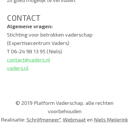
CONTACT
Algemene vragen:
Stichting voor betrokken vaderschap
(Expertisecentrum Vaders)
T 06-24 98 13 95 (Niels)
contact@vaders.nl
vaders.nl
© 2019 Platform Vaderschap. alle rechten
voorbehouden
Realisatie:
Schrijfmeneer"
,
Webmaat
en
Niels Meijerink