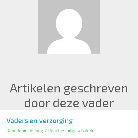
Artikelen geschreven
door deze vader
Vaders en verzorging
voor
Door
Robin de Jong
/
Reacties uitgeschakeld
Vaders