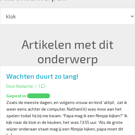
Artikelen met dit
onderwerp
Wachten duurt zo lang!
Door
Redactie
/
1
Gepost in
Opvoeding
Zoals de meeste dagen, en volgens vrouw en kind ‘altijd’, zat ik
weer eens achter de computer. Nathan(4) was mooi aan het
spelen todat hij bij me kwam: “Papa mag ik een filmpje kijken?” Ik
kijk naar de klok in de keuken, het was 13:55 uur. “Als de grote
wijzer onderaan staat mag jij een filmpje kijken, papa moet dit