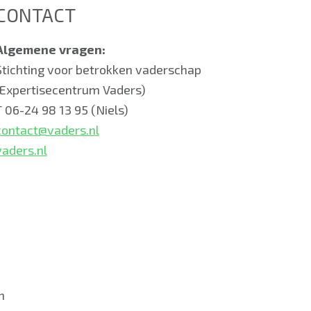
CONTACT
Algemene vragen:
Stichting voor betrokken vaderschap
(Expertisecentrum Vaders)
T 06-24 98 13 95 (Niels)
contact@vaders.nl
vaders.nl
n