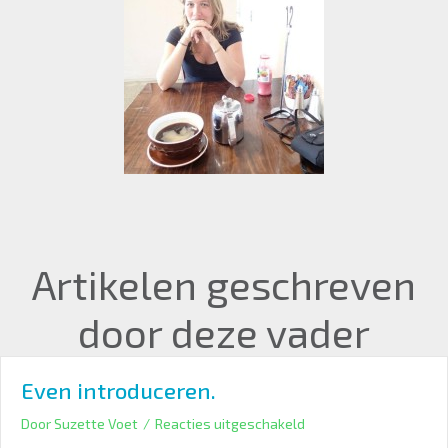
Artikelen geschreven
door deze vader
Even introduceren.
voor
Door
Suzette Voet
/
Reacties uitgeschakeld
Even