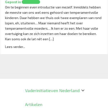
Gepost in
Opvoeding
introduceren.
Om te beginnen even introductie van mezelf. Inmiddels hebben
de meeste van ons wel eens gehoord van temperamentvolle
kinderen. Daar hebben we thuis ook twee exemplaren van rond
lopen, eh, stuiteren… Maar niemand heeft het over
temperamentvolle moeders… Ik ken er zo een. Met haar volle
overtuiging kan ze zich inzetten om haar doelen te bereiken.
Kan soms ook de lat nét een […]
Lees verder...
Vaderinitiatieven Nederland
Artikelen