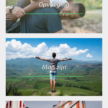
Opvoeding
Man zijn