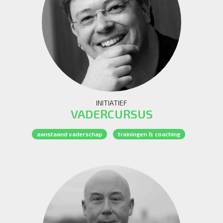
INITIATIEF
VADERCURSUS
aanstaand vaderschap
trainingen & coaching