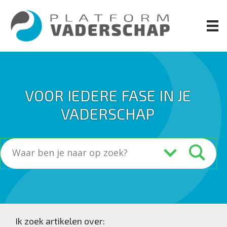
Door
naar
de
hoofd
inhoud
VOOR IEDERE FASE IN JE
VADERSCHAP
Ik zoek artikelen over: