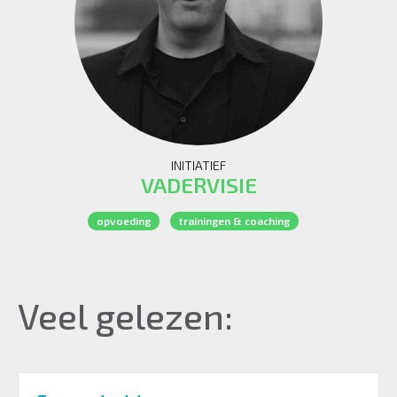
INITIATIEF
VADERVISIE
opvoeding
trainingen & coaching
Veel gelezen: