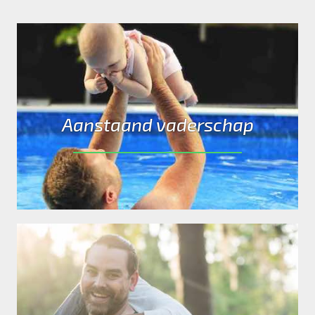
Aanstaand vaderschap