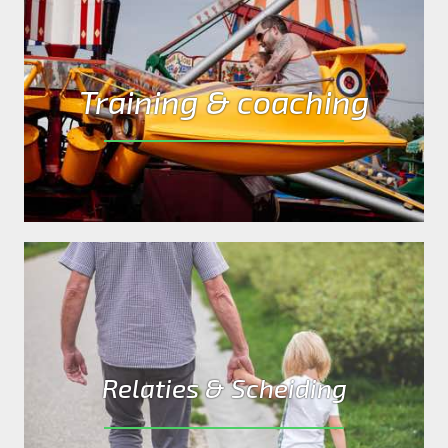
Training & coaching
Relaties & Scheiding