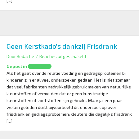
[…]
Geen Kerstkado’s dankzij Frisdrank
voor
Door
Redactie
/
Reacties uitgeschakeld
Geen
Gepost in
Opvoeding
Kerstkado’s
Als het gaat over de relatie voeding en gedragsproblemen bij
dankzij
kinderen zijn er al veel onderzoeken gedaan. Het is niet zomaar
Frisdrank
dat veel fabrikanten nadrukkelijk gebruik maken van natuurlijke
kleurstoffen of vermelden dat er geen kunstmatige
kleurstoffen of zoetstoffen zijn gebruikt. Maar ja, een paar
weken geleden duikt bijvoorbeeld dit onderzoek op over
frisdrank en gedragsproblemen: kleuters die dagelijks frisdrank
[…]