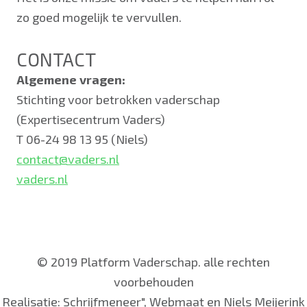
zo goed mogelijk te vervullen.
CONTACT
Algemene vragen:
Stichting voor betrokken vaderschap
(Expertisecentrum Vaders)
T 06-24 98 13 95 (Niels)
contact@vaders.nl
vaders.nl
© 2019 Platform Vaderschap. alle rechten
voorbehouden
Realisatie:
Schrijfmeneer"
,
Webmaat
en
Niels Meijerink