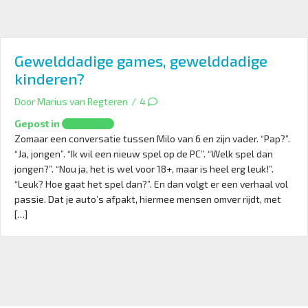
Gewelddadige games, gewelddadige
kinderen?
Door
Marius van Regteren
/
4
Gepost in
Opvoeding
Zomaar een conversatie tussen Milo van 6 en zijn vader. “Pap?”.
“Ja, jongen”. “Ik wil een nieuw spel op de PC”. “Welk spel dan
jongen?”. “Nou ja, het is wel voor 18+, maar is heel erg leuk!”.
“Leuk? Hoe gaat het spel dan?”. En dan volgt er een verhaal vol
passie. Dat je auto’s afpakt, hiermee mensen omver rijdt, met
[…]