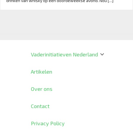
drinken van whisky op een doordeweekse avond. Nou […]
Vaderinitiatieven Nederland
Artikelen
Over ons
Contact
Privacy Policy