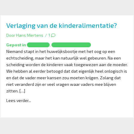
Verlaging van de kinderalimentatie?
Door
Hans Mertens
/
1
Gepost in
,
Opvoeding
Relaties & scheiding
Niemand stapt in het huwelijksbootje met het oog op een
echtscheiding, maar het kan natuurlijk wel gebeuren. Na een
scheiding worden de kinderen vaak toegewezen aan de moeder.
We hebben al eerder betoogd dat dat eigenlijk heel onlogisch is
en dat de vader meer kansen zou moeten krijgen. Zolang dat
niet veranderd zijn er veel vragen waar vaders mee blijven
zitten. […]
Lees verder...