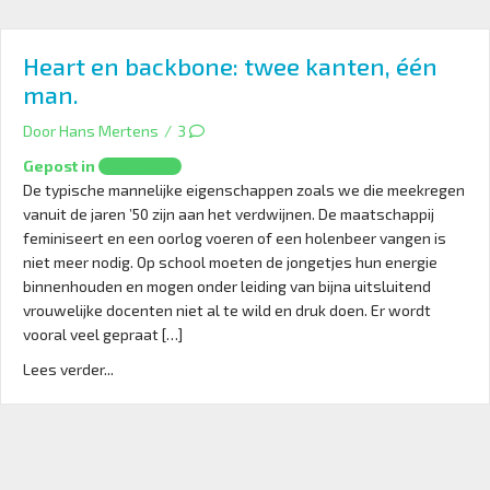
Heart en backbone: twee kanten, één
man.
Door
Hans Mertens
/
3
Gepost in
Opvoeding
De typische mannelijke eigenschappen zoals we die meekregen
vanuit de jaren ’50 zijn aan het verdwijnen. De maatschappij
feminiseert en een oorlog voeren of een holenbeer vangen is
niet meer nodig. Op school moeten de jongetjes hun energie
binnenhouden en mogen onder leiding van bijna uitsluitend
vrouwelijke docenten niet al te wild en druk doen. Er wordt
vooral veel gepraat […]
Lees verder...