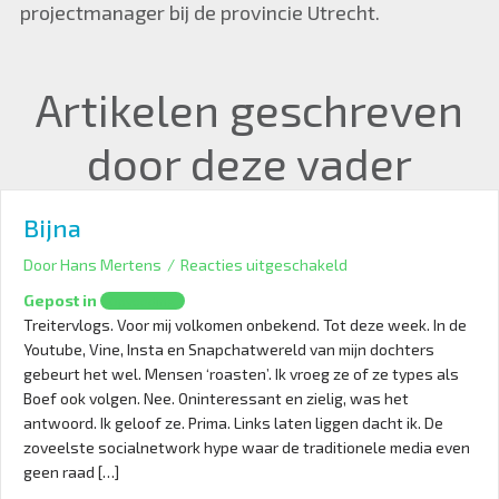
projectmanager bij de provincie Utrecht.
Artikelen geschreven
door deze vader
Bijna
voor
Door
Hans Mertens
/
Reacties uitgeschakeld
Bijna
Gepost in
Opvoeding
Treitervlogs. Voor mij volkomen onbekend. Tot deze week. In de
Youtube, Vine, Insta en Snapchatwereld van mijn dochters
gebeurt het wel. Mensen ‘roasten’. Ik vroeg ze of ze types als
Boef ook volgen. Nee. Oninteressant en zielig, was het
antwoord. Ik geloof ze. Prima. Links laten liggen dacht ik. De
zoveelste socialnetwork hype waar de traditionele media even
geen raad […]