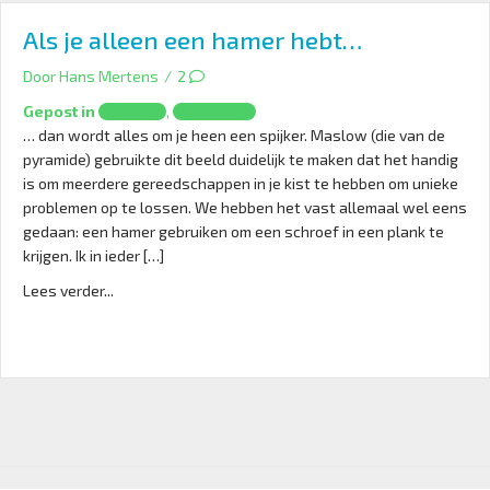
Als je alleen een hamer hebt…
Door
Hans Mertens
/
2
Gepost in
,
Man zijn
Opvoeding
… dan wordt alles om je heen een spijker. Maslow (die van de
pyramide) gebruikte dit beeld duidelijk te maken dat het handig
is om meerdere gereedschappen in je kist te hebben om unieke
problemen op te lossen. We hebben het vast allemaal wel eens
gedaan: een hamer gebruiken om een schroef in een plank te
krijgen. Ik in ieder […]
Lees verder...