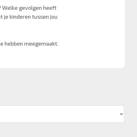
e? Welke gevolgen heeft
t je kinderen tussen jou
elfde hebben meegemaakt.