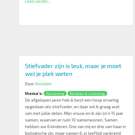
Lees verder...
Stiefvader zijn is leuk, maar je moet
wel je plek weten
Door
Anoniem
thema's:
Opvoeding
Relaties & scheiding
De afgelopen jaren heb ik best een hoop ervaring
opgedaan als stiefvader, en daar wil ik graag wat
van met jullie delen. Mijn vrouw en ik zijn zo’n 15 jaar
samen, waarvan er ruim 10 samenwonen. Samen
hebben we 6 kinderen. Drie van mij en drie van haar in
biologische zin, maar samen 6, in leeftijd variërend