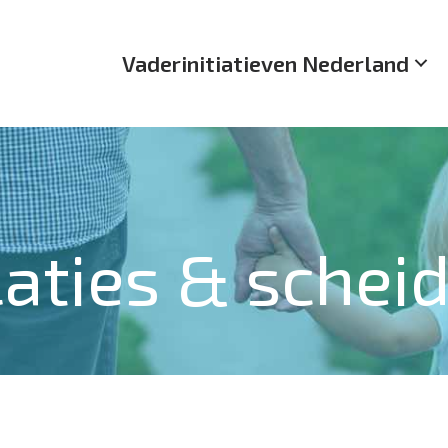
Vaderinitiatieven Nederland
aties & schei