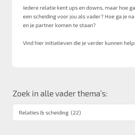
Iedere relatie kent ups en downs, maar hoe ga
een scheiding voor jou als vader? Hoe ga je na 
en je partner komen te staan?
Vind hier initiatieven die je verder kunnen h
Zoek in alle vader thema’s:
Zoek
in
alle
vader