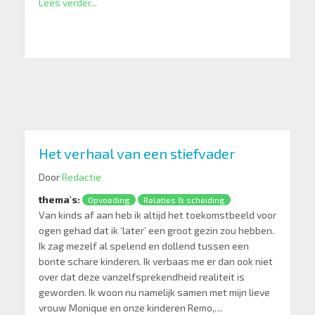
Lees verder...
Het verhaal van een stiefvader
Door
Redactie
thema's:
Opvoeding
Relaties & scheiding
Van kinds af aan heb ik altijd het toekomstbeeld voor
ogen gehad dat ik ‘later’ een groot gezin zou hebben.
Ik zag mezelf al spelend en dollend tussen een
bonte schare kinderen. Ik verbaas me er dan ook niet
over dat deze vanzelfsprekendheid realiteit is
geworden. Ik woon nu namelijk samen met mijn lieve
vrouw Monique en onze kinderen Remo,…