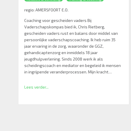
regio:
AMERSFOORT E.O.
Coaching voor gescheiden vaders Bij
Vaderschapskompas bied ik, Chris Rietberg,
gescheiden vaders rust en balans door middel van
persoonlijke vaderschapscoaching. Ik heb ruim 35
jaar ervaring in de zorg, waaronder de GGZ,
gehandicaptenzorg en inmiddels 18 jaar
jeugdhulpverlening. Sinds 2008 werk ik als
scheidingscoach en mediator en begeleid ik mensen
in ingrijpende veranderprocessen. Mijn kracht…
Lees verder...