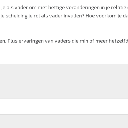
 je als vader om met heftige veranderingen in je relati
je scheiding je rol als vader invullen? Hoe voorkom je da
elpen. Plus ervaringen van vaders die min of meer hetz