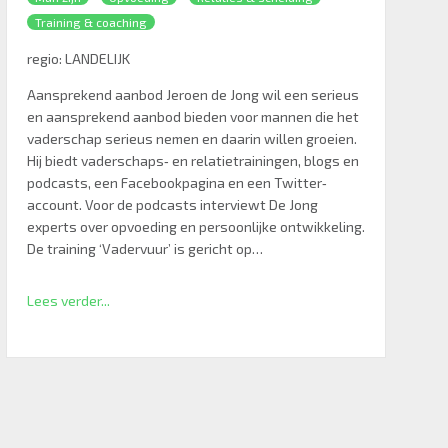
Training & coaching
regio:
LANDELIJK
Aansprekend aanbod Jeroen de Jong wil een serieus
en aansprekend aanbod bieden voor mannen die het
vaderschap serieus nemen en daarin willen groeien.
Hij biedt vaderschaps‐ en relatietrainingen, blogs en
podcasts, een Facebookpagina en een Twitter‐
account. Voor de podcasts interviewt De Jong
experts over opvoeding en persoonlijke ontwikkeling.
De training ‘Vadervuur’ is gericht op…
Lees verder...