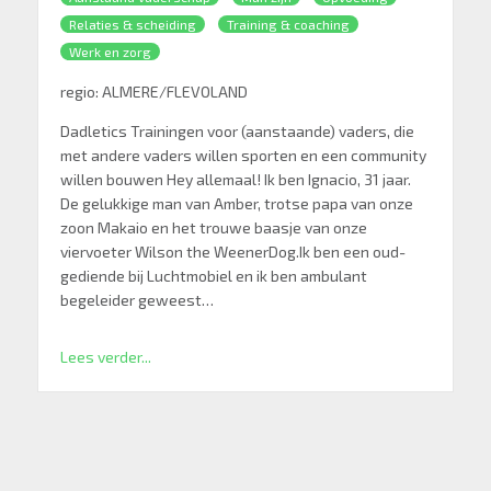
Relaties & scheiding
Training & coaching
Werk en zorg
regio:
ALMERE/FLEVOLAND
Dadletics Trainingen voor (aanstaande) vaders, die
met andere vaders willen sporten en een community
willen bouwen Hey allemaal! Ik ben Ignacio, 31 jaar.
De gelukkige man van Amber, trotse papa van onze
zoon Makaio en het trouwe baasje van onze
viervoeter Wilson the WeenerDog.Ik ben een oud-
gediende bij Luchtmobiel en ik ben ambulant
begeleider geweest…
Lees verder...