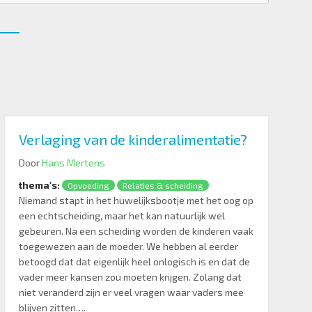
Verlaging van de kinderalimentatie?
Door
Hans Mertens
thema's:
Opvoeding
Relaties & scheiding
Niemand stapt in het huwelijksbootje met het oog op
een echtscheiding, maar het kan natuurlijk wel
gebeuren. Na een scheiding worden de kinderen vaak
toegewezen aan de moeder. We hebben al eerder
betoogd dat dat eigenlijk heel onlogisch is en dat de
vader meer kansen zou moeten krijgen. Zolang dat
niet veranderd zijn er veel vragen waar vaders mee
blijven zitten….