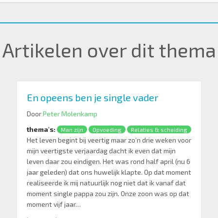
Artikelen over dit thema
En opeens ben je single vader
Door
Peter Molenkamp
thema's:
Man zijn
Opvoeding
Relaties & scheiding
Het leven begint bij veertig maar zo’n drie weken voor
mijn veertigste verjaardag dacht ik even dat mijn
leven daar zou eindigen. Het was rond half april (nu 6
jaar geleden) dat ons huwelijk klapte. Op dat moment
realiseerde ik mij natuurlijk nog niet dat ik vanaf dat
moment single pappa zou zijn. Onze zoon was op dat
moment vijf jaar…