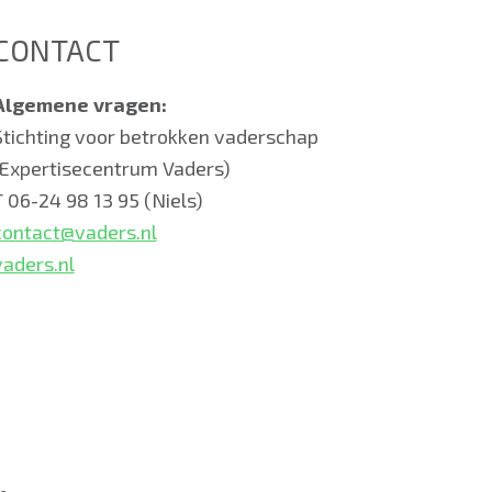
CONTACT
Algemene vragen:
Stichting voor betrokken vaderschap
(Expertisecentrum Vaders)
T 06-24 98 13 95 (Niels)
contact@vaders.nl
vaders.nl