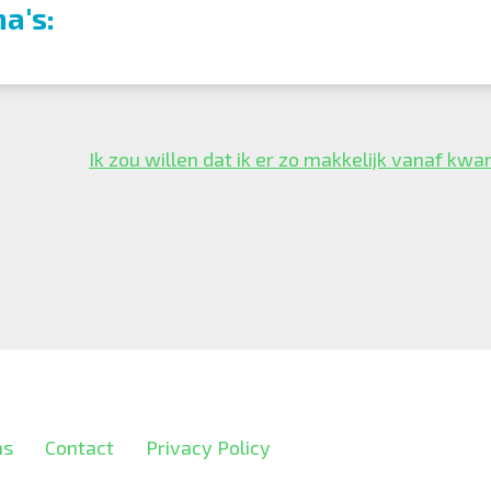
a's:
Ik zou willen dat ik er zo makkelijk vanaf kw
ns
Contact
Privacy Policy