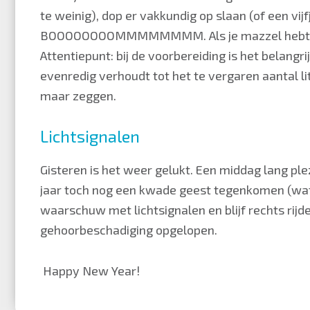
te weinig), dop er vakkundig op slaan (of een vi
BOOOOOOOOMMMMMMMM. Als je mazzel hebt. De ene
Attentiepunt: bij de voorbereiding is het belangrij
evenredig verhoudt tot het te vergaren aantal li
maar zeggen.
Lichtsignalen
Gisteren is het weer gelukt. Een middag lang ple
jaar toch nog een kwade geest tegenkomen (wat
waarschuw met lichtsignalen en blijf rechts rijde
gehoorbeschadiging opgelopen.
Happy New Year!