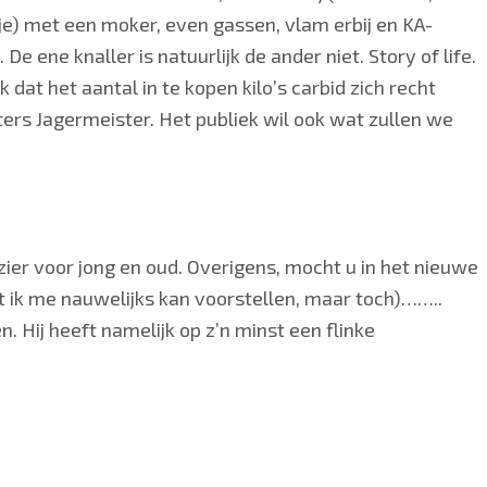
jfje) met een moker, even gassen, vlam erbij en KA-
 knaller is natuurlijk de ander niet. Story of life.
k dat het aantal in te kopen kilo’s carbid zich recht
ters Jagermeister. Het publiek wil ook wat zullen we
zier voor jong en oud. Overigens, mocht u in het nieuwe
 ik me nauwelijks kan voorstellen, maar toch)……..
n. Hij heeft namelijk op z’n minst een flinke