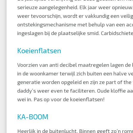
serieuze aangelegenheid. Elk jaar weer opnieu
weer tevoorschijn, wordt er vakkundig een veili
ontstekingsmechanisme met behulp van een accu 
ingeslagen bij de plaatselijke smid. Carbidschie
Koeienflatsen
Voorzien van anti decibel maatregelen lagen de k
in de woonkamer terwijl zich buiten een halve 
generatie worden opgeleid en zijn ze part of the 
daddy’s weer even te faciliteren. Oude kloffie aa
wei in. Pas op voor de koeienflatsen!
KA-BOOM
Heerlijk in de buitenlucht. Binnen geeft zo’n romm