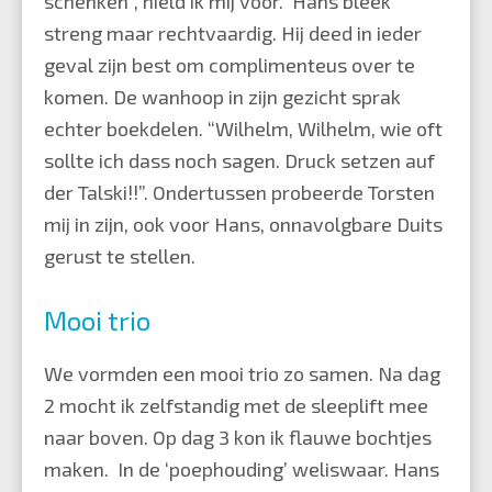
schenken”, hield ik mij voor. Hans bleek
streng maar rechtvaardig. Hij deed in ieder
geval zijn best om complimenteus over te
komen. De wanhoop in zijn gezicht sprak
echter boekdelen. “Wilhelm, Wilhelm, wie oft
sollte ich dass noch sagen. Druck setzen auf
der Talski!!”. Ondertussen probeerde Torsten
mij in zijn, ook voor Hans, onnavolgbare Duits
gerust te stellen.
Mooi trio
We vormden een mooi trio zo samen. Na dag
2 mocht ik zelfstandig met de sleeplift mee
naar boven. Op dag 3 kon ik flauwe bochtjes
maken. In de ‘poephouding’ weliswaar. Hans