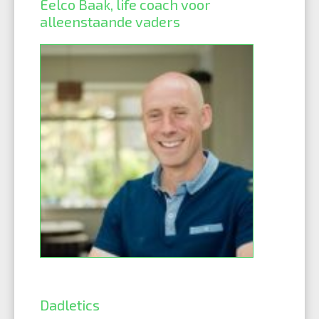
Eelco Baak, life coach voor
alleenstaande vaders
Dadletics