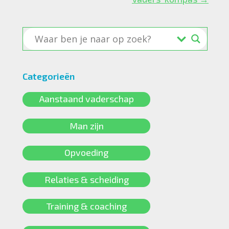
Categorieën
Aanstaand vaderschap
Man zijn
Opvoeding
Relaties & scheiding
Training & coaching