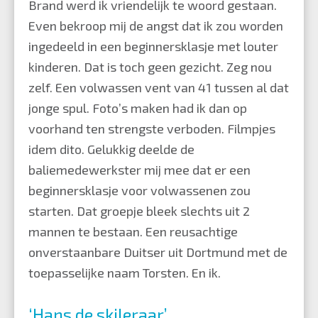
Brand werd ik vriendelijk te woord gestaan.
Even bekroop mij de angst dat ik zou worden
ingedeeld in een beginnersklasje met louter
kinderen. Dat is toch geen gezicht. Zeg nou
zelf. Een volwassen vent van 41 tussen al dat
jonge spul. Foto’s maken had ik dan op
voorhand ten strengste verboden. Filmpjes
idem dito. Gelukkig deelde de
baliemedewerkster mij mee dat er een
beginnersklasje voor volwassenen zou
starten. Dat groepje bleek slechts uit 2
mannen te bestaan. Een reusachtige
onverstaanbare Duitser uit Dortmund met de
toepasselijke naam Torsten. En ik.
‘Hans de skileraar’