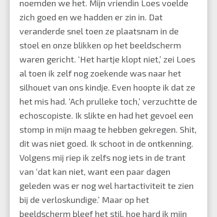
noemden we het. Mijn vriendin Loes voelde
zich goed en we hadden er zin in. Dat
veranderde snel toen ze plaatsnam in de
stoel en onze blikken op het beeldscherm
waren gericht. ‘Het hartje klopt niet,’ zei Loes
al toen ik zelf nog zoekende was naar het
silhouet van ons kindje. Even hoopte ik dat ze
het mis had. ‘Ach prulleke toch,’ verzuchtte de
echoscopiste. Ik slikte en had het gevoel een
stomp in mijn maag te hebben gekregen. Shit,
dit was niet goed. Ik schoot in de ontkenning.
Volgens mij riep ik zelfs nog iets in de trant
van ‘dat kan niet, want een paar dagen
geleden was er nog wel hartactiviteit te zien
bij de verloskundige.’ Maar op het
beeldscherm bleef het stil, hoe hard ik mijn