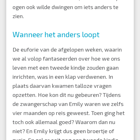
ogen ook wilde dwingen om iets anders te
zien.
Wanneer het anders loopt
De euforie van de afgelopen weken, waarin
we al volop fantaseerden over hoe we ons
leven met een tweede kindje zouden gaan
inrichten, was in een klap verdwenen. In
plaats daarvan kwamen talloze vragen
opzetten. Hoe kon dit nu gebeuren? Tijdens
de zwangerschap van Emily waren we zelfs
vier maanden op reis geweest. Toen ging het
toch ook allemaal goed? Waarom dan nu
niet? En Emily krijgt dus geen broertje of
zusje. En zal er ooit nog een tweede kindje