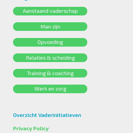
Aanstaand vaderschap
Man zijn
Opvoeding
Relaties & scheiding
Training & coaching
Werk en zorg
Overzicht Vaderinitiatieven
Privacy Policy