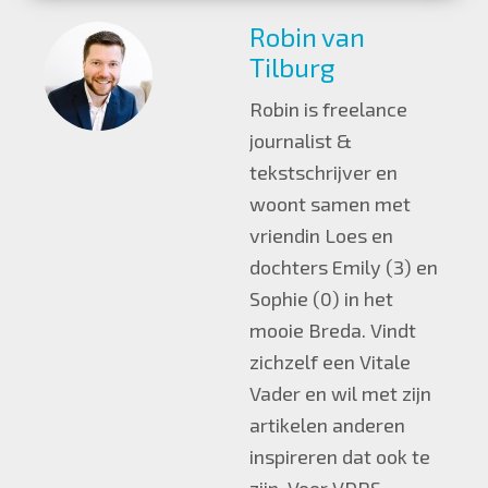
Robin van
Tilburg
Robin is freelance
journalist &
tekstschrijver en
woont samen met
vriendin Loes en
dochters Emily (3) en
Sophie (0) in het
mooie Breda. Vindt
zichzelf een Vitale
Vader en wil met zijn
artikelen anderen
inspireren dat ook te
zijn. Voor VDRS