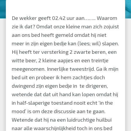
De wekker geeft 02.42 uur aan…….. Waarom
zie ik dat? Omdat onze kleine man zich zojuist
aan ons bed heeft gemeld omdat hij niet
meer in zijn eigen bedje kan (lees; wil) slapen.
Hij heeft ter versterking 2 zwarte beren, een
witte beer, 2 kleine aapjes en een treintje
meegenomen. Innerlijke tweestrijd. Ga ik mijn
bed uit en probeer ik hem zachtjes doch
dwingend zijn eigen bedje in te dirigeren,
wetende dat dat uit hand kan lopen omdat hij
in half-slaperige toestand nooit echt ‘in the
mood’ is om deze discussie aan te gaan.
Wetende dat hij na een luidruchtige huilbui
naar alle waarschijnlijkheid toch in ons bed