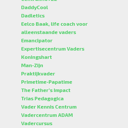
DaddyCool
Dadletics
Eelco Baak, life coach voor
alleenstaande vaders
Emancipator
Expertisecentrum Vaders
Koningshart
Man-Zijn
Praktijkvader
Primetime-Papatime
The Father’s Impact
Trias Pedagogica
Vader Kennis Centrum
Vadercentrum ADAM
Vadercursus