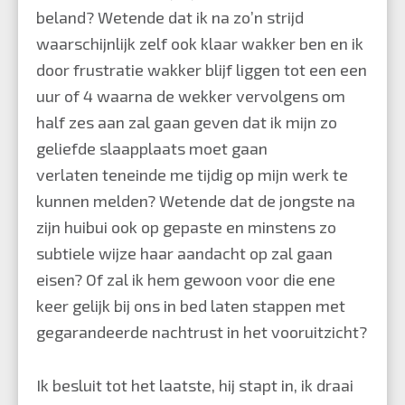
beland? Wetende dat ik na zo’n strijd
waarschijnlijk zelf ook klaar wakker ben en ik
door frustratie wakker blijf liggen tot een een
uur of 4 waarna de wekker vervolgens om
half zes aan zal gaan geven dat ik mijn zo
geliefde slaapplaats moet gaan
verlaten teneinde me tijdig op mijn werk te
kunnen melden? Wetende dat de jongste na
zijn huibui ook op gepaste en minstens zo
subtiele wijze haar aandacht op zal gaan
eisen? Of zal ik hem gewoon voor die ene
keer gelijk bij ons in bed laten stappen met
gegarandeerde nachtrust in het vooruitzicht?
Ik besluit tot het laatste, hij stapt in, ik draai