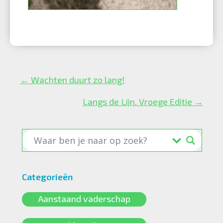
Posts
← Wachten duurt zo lang!
navigation
Langs de Lijn. Vroege Editie →
Categorieën
Aanstaand vaderschap