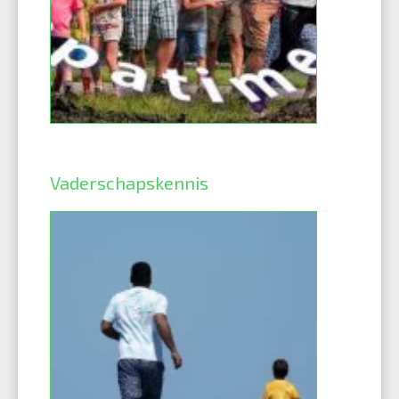
Vaderschapskennis