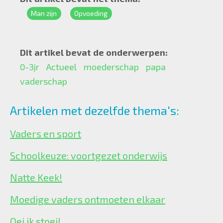
Man zijn
Opvoeding
Dit artikel bevat de onderwerpen:
0-3jr
Actueel
moederschap
papa
vaderschap
Artikelen met dezelfde thema's:
Vaders en sport
Schoolkeuze: voortgezet onderwijs
Natte Keek!
Moedige vaders ontmoeten elkaar
Oei ik stoei!