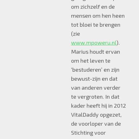
om zichzelf en de
mensen om hen heen
tot bloei te brengen
(zie
www.mpoweru.nl
).
Marius houdt ervan
om het leven te
‘bestuderen’ en zijn
bewust-zijn en dat
van anderen verder
te vergroten. In dat
kader heeft hij in 2012
VitalDaddy opgezet,
de voorloper van de
Stichting voor