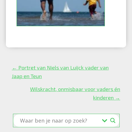
Posts
← Portret van Niels van Luijck vader van
navigation
Jaap en Teun
Wilskracht, onmisbaar voor vaders én
kinderen →