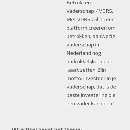
Betrokken
Vaderschap / VDRS.
Met VDRS wil hij een
platform creëren om
betrokken, aanwezig
vaderschap in
Nederland nog
nadrukkelijker op de
kaart zetten. Zijn
motto: investeer in je
vaderschap, dat is de
beste investering die
een vader kan doen!
Dit artikel bevat het thema: