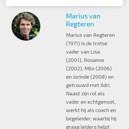
Marius van
Regteren
Marius van Regteren
(1971) is de trotse
vader van Lisa
(2001), Rosanne
(2002), Milo (2006)
en Jorinde (2008) en
getrouwd met Ildri.
Naast zijn rol als
vader en echtgenoot,
werkt hij als coach en
begeleider, waarbij hij
graag leiders helpt