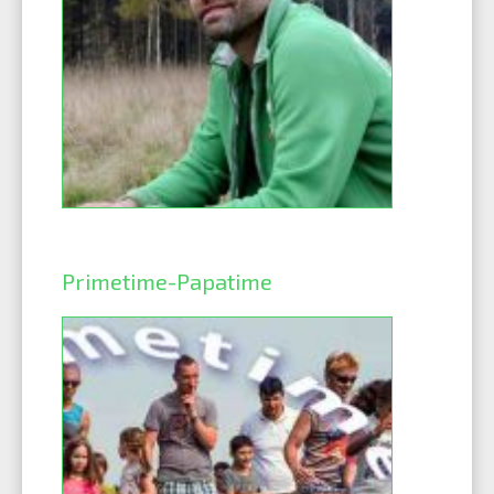
Primetime-Papatime