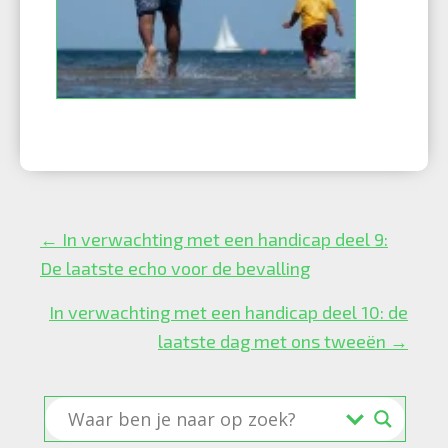
Posts
← In verwachting met een handicap deel 9:
navigation
De laatste echo voor de bevalling
In verwachting met een handicap deel 10: de
laatste dag met ons tweeën →