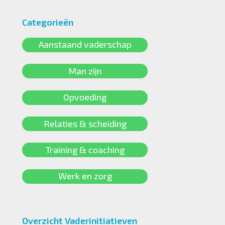
Categorieën
Aanstaand vaderschap
Man zijn
Opvoeding
Relaties & scheiding
Training & coaching
Werk en zorg
Overzicht Vaderinitiatieven