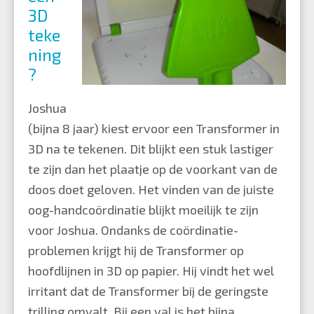
3D
teke
ning
?
Joshua
(bijna 8 jaar) kiest ervoor een Transformer in
3D na te tekenen. Dit blijkt een stuk lastiger
te zijn dan het plaatje op de voorkant van de
doos doet geloven. Het vinden van de juiste
oog-handcoördinatie blijkt moeilijk te zijn
voor Joshua. Ondanks de coördinatie-
problemen krijgt hij de Transformer op
hoofdlijnen in 3D op papier. Hij vindt het wel
irritant dat de Transformer bij de geringste
trilling omvalt. Bij een val is het bijna