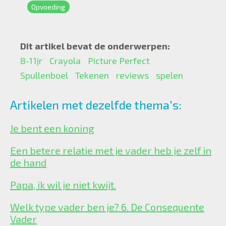
Opvoeding
Dit artikel bevat de onderwerpen:
8-11jr
Crayola
Picture Perfect
Spullenboel
Tekenen
reviews
spelen
Artikelen met dezelfde thema's:
Je bent een koning
Een betere relatie met je vader heb je zelf in
de hand
Papa, ik wil je niet kwijt.
Welk type vader ben je? 6. De Consequente
Vader