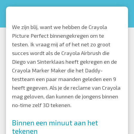
Daddy-
Testteam
Review:
We zijn blij, want we hebben de Crayola
Crayola
Picture Perfect binnengekregen om te
Picture
testen. Ik vraag mij af of het net zo groot
Perfect
succes wordt als de Crayola Airbrush die
Diego van Sinterklaas heeft gekregen en de
Crayola Marker Maker die het Daddy-
testteam
een paar maanden geleden
een 9
heeft gegeven. Als je de reclame van Crayola
mag geloven, dan kunnen de jongens binnen
no-time zelf 3D tekenen.
Binnen een minuut aan het
tekenen