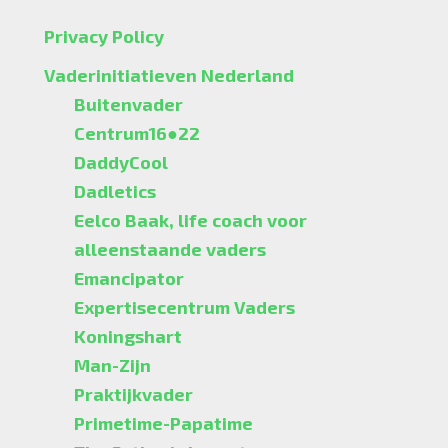
Privacy Policy
Vaderinitiatieven Nederland
Buitenvader
Centrum16●22
DaddyCool
Dadletics
Eelco Baak, life coach voor
alleenstaande vaders
Emancipator
Expertisecentrum Vaders
Koningshart
Man-Zijn
Praktijkvader
Primetime-Papatime