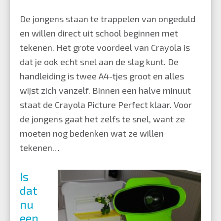
De jongens staan te trappelen van ongeduld
en willen direct uit school beginnen met
tekenen. Het grote voordeel van Crayola is
dat je ook echt snel aan de slag kunt. De
handleiding is twee A4-tjes groot en alles
wijst zich vanzelf. Binnen een halve minuut
staat de Crayola Picture Perfect klaar. Voor
de jongens gaat het zelfs te snel, want ze
moeten nog bedenken wat ze willen
tekenen…
Is
dat
nu
een