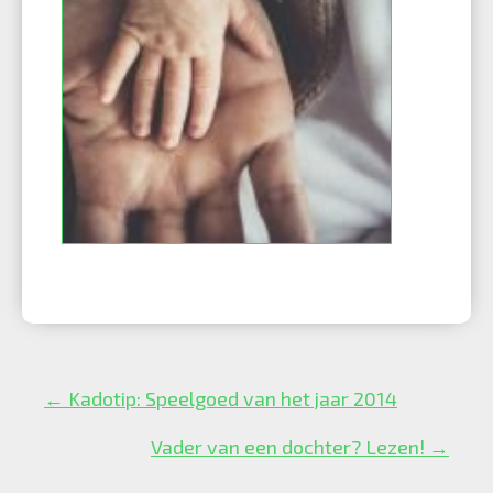
Posts
← Kadotip: Speelgoed van het jaar 2014
navigation
Vader van een dochter? Lezen! →