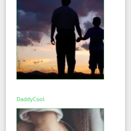
DaddyCool