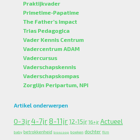
Praktijkvader
Primetime-Papatime
The Father’s Impact
Trias Pedagogica
Vader Kennis Centrum
Vadercentrum ADAM
Vadercursus
Vaderschapskennis
Vaderschapskompas
Zorglijn Peripartum, NPI
Artikel onderwerpen
4-7jr
0-3jr
8-11jr
Actueel
12-15jr
16+jr
dochter
betrokkenheid
boeken
baby
bioscoop
film