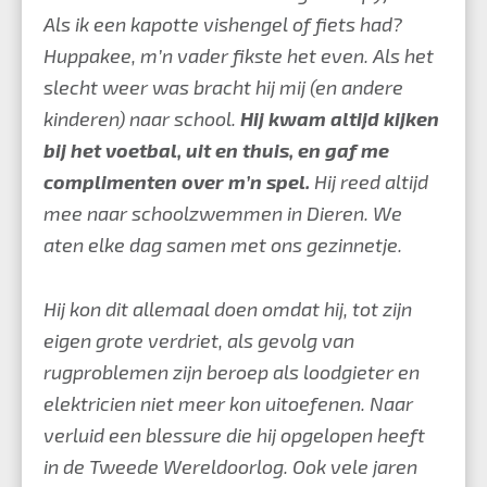
Als ik een kapotte vishengel of fiets had?
Huppakee, m’n vader fikste het even. Als het
slecht weer was bracht hij mij (en andere
kinderen) naar school.
Hij kwam altijd kijken
bij het voetbal, uit en thuis, en gaf me
complimenten over m’n spel.
Hij reed altijd
mee naar schoolzwemmen in Dieren. We
aten elke dag samen met ons gezinnetje.
Hij kon dit allemaal doen omdat hij, tot zijn
eigen grote verdriet, als gevolg van
rugproblemen zijn beroep als loodgieter en
elektricien niet meer kon uitoefenen. Naar
verluid een blessure die hij opgelopen heeft
in de Tweede Wereldoorlog. Ook vele jaren