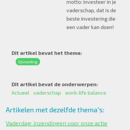
motto: investeer in je
vaderschap, dat is de
beste investering die
een vader kan doen!
Dit artikel bevat het thema:
Opvoeding
Dit artikel bevat de onderwerpen:
Actueel
vaderschap
work-life balance
Artikelen met dezelfde thema's:
Vaderdag: inzendingen voor onze actie