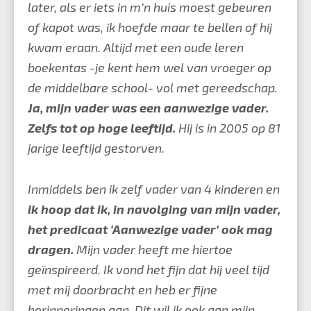
later, als er iets in m’n huis moest gebeuren
of kapot was, ik hoefde maar te bellen of hij
kwam eraan. Altijd met een oude leren
boekentas -je kent hem wel van vroeger op
de middelbare school- vol met gereedschap.
Ja, mijn vader was een aanwezige vader.
Zelfs tot op hoge leeftijd.
Hij is in 2005 op 81
jarige leeftijd gestorven.
Inmiddels ben ik zelf vader van 4 kinderen en
ik hoop dat ik, in navolging van mijn vader,
het predicaat ‘Aanwezige vader’ ook mag
dragen.
Mijn vader heeft me hiertoe
geïnspireerd. Ik vond het fijn dat hij veel tijd
met mij doorbracht en heb er fijne
herinneringen aan. Dit wil ik ook aan mijn