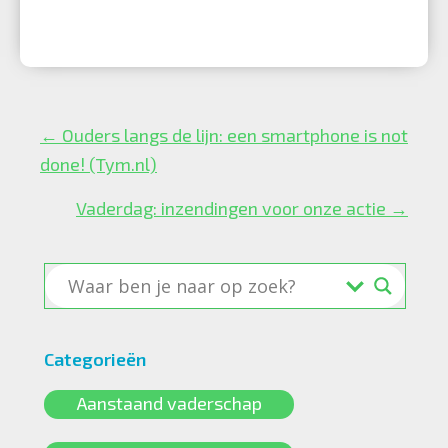
Posts
← Ouders langs de lijn: een smartphone is not
navigation
done! (Tym.nl)
Vaderdag: inzendingen voor onze actie →
Categorieën
Aanstaand vaderschap