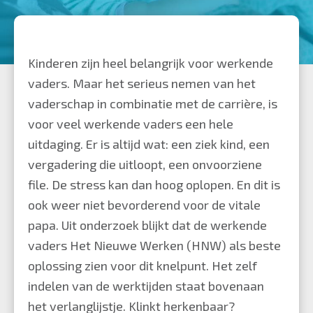
Het
Nieuwe
Werken
Kinderen zijn heel belangrijk voor werkende
helpt
vaders. Maar het serieus nemen van het
werkende
vaderschap in combinatie met de carrière, is
papa
voor veel werkende vaders een hele
uitdaging. Er is altijd wat: een ziek kind, een
vergadering die uitloopt, een onvoorziene
file. De stress kan dan hoog oplopen. En dit is
ook weer niet bevorderend voor de vitale
papa. Uit
onderzoek
blijkt dat de werkende
vaders Het Nieuwe Werken (HNW) als beste
oplossing zien voor dit knelpunt. Het zelf
indelen van de werktijden staat bovenaan
het verlanglijstje. Klinkt herkenbaar?