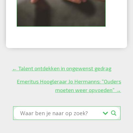
Posts
← Talent ontdekken in ongewenst gedrag
navigation
Emeritus Hoogleraar Jo Hermanns: “Ouders
moeten weer opvoeden” →