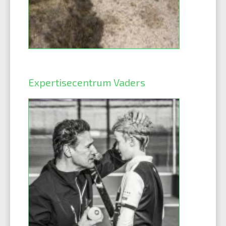
Expertisecentrum Vaders