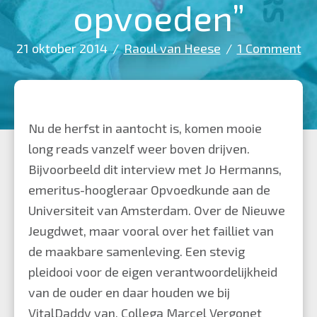
opvoeden”
21 oktober 2014
/
Raoul van Heese
/
1 Comment
Nu de herfst in aantocht is, komen mooie
long reads vanzelf weer boven drijven.
Bijvoorbeeld dit interview met Jo Hermanns,
emeritus-hoogleraar Opvoedkunde aan de
Universiteit van Amsterdam. Over de Nieuwe
Jeugdwet, maar vooral over het failliet van
de maakbare samenleving. Een stevig
pleidooi voor de eigen verantwoordelijkheid
van de ouder en daar houden we bij
VitalDaddy van. Collega Marcel Vergonet