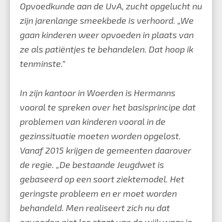
Opvoedkunde aan de UvA, zucht opgelucht nu
zijn jarenlange smeekbede is verhoord. „We
gaan kinderen weer opvoeden in plaats van
ze als patiëntjes te behandelen. Dat hoop ik
tenminste.”
In zijn kantoor in Woerden is Hermanns
vooral te spreken over het basisprincipe dat
problemen van kinderen vooral in de
gezinssituatie moeten worden opgelost.
Vanaf 2015 krijgen de gemeenten daarover
de regie. „De bestaande Jeugdwet is
gebaseerd op een soort ziektemodel. Het
geringste probleem en er moet worden
behandeld. Men realiseert zich nu dat
opvoeden niet los staat van de wijk waar je