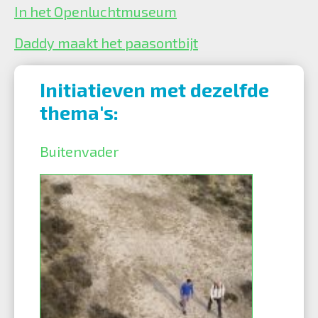
In het Openluchtmuseum
Daddy maakt het paasontbijt
Initiatieven met dezelfde
thema's:
Buitenvader