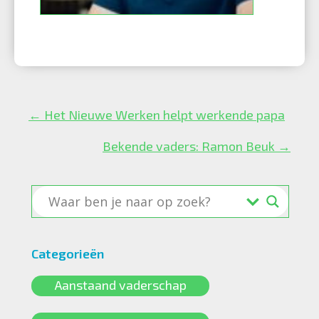
Posts
← Het Nieuwe Werken helpt werkende papa
navigation
Bekende vaders: Ramon Beuk →
Categorieën
Aanstaand vaderschap