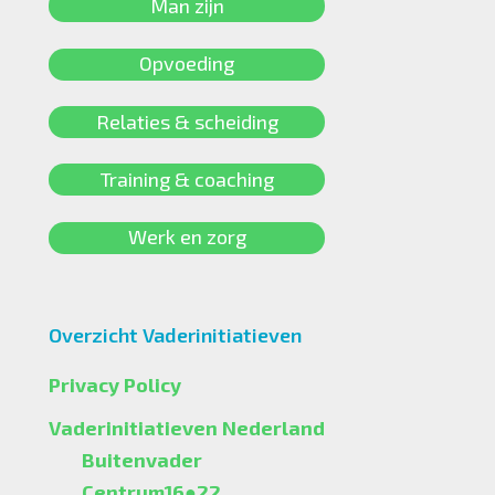
Man zijn
Opvoeding
Relaties & scheiding
Training & coaching
Werk en zorg
Overzicht Vaderinitiatieven
Privacy Policy
Vaderinitiatieven Nederland
Buitenvader
Centrum16●22