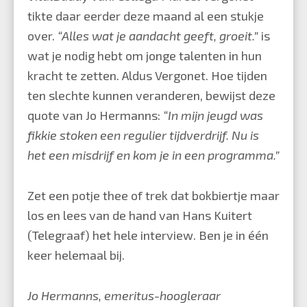
tikte daar eerder deze maand al
een stukje
over.
“Alles wat je aandacht geeft, groeit.”
is
wat je nodig hebt om jonge talenten in hun
kracht te zetten. Aldus Vergonet. Hoe tijden
ten slechte kunnen veranderen, bewijst deze
quote van Jo Hermanns:
“In mijn jeugd was
fikkie stoken een regulier tijdverdrijf. Nu is
het een misdrijf en kom je in een programma.”
Zet een potje thee of trek dat bokbiertje maar
los en lees van de hand van Hans Kuitert
(Telegraaf) het hele interview. Ben je in één
keer helemaal bij.
Jo Hermanns, emeritus-hoogleraar