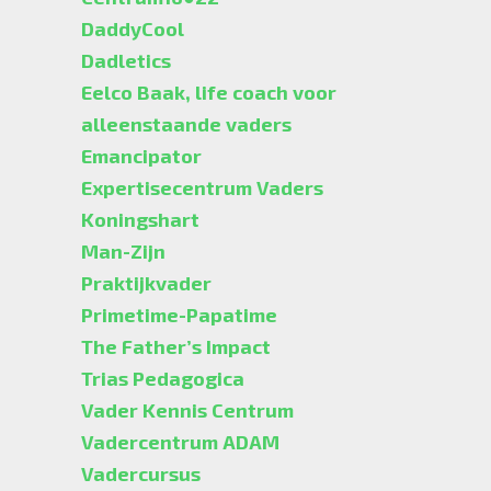
DaddyCool
Dadletics
Eelco Baak, life coach voor
alleenstaande vaders
Emancipator
Expertisecentrum Vaders
Koningshart
Man-Zijn
Praktijkvader
Primetime-Papatime
The Father’s Impact
Trias Pedagogica
Vader Kennis Centrum
Vadercentrum ADAM
Vadercursus