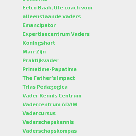
Eelco Baak, life coach voor
alleenstaande vaders
Emancipator
Expertisecentrum Vaders
Koningshart
Man-Zijn
Praktijkvader
Primetime-Papatime
The Father’s Impact
Trias Pedagogica
Vader Kennis Centrum
Vadercentrum ADAM
Vadercursus
Vaderschapskennis
Vaderschapskompas