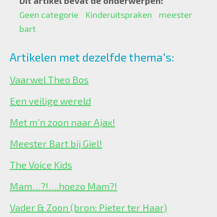
Dit artikel bevat de onderwerpen:
Geen categorie
Kinderuitspraken
meester
bart
Artikelen met dezelfde thema's:
Vaarwel Theo Bos
Een veilige wereld
Met m’n zoon naar Ajax!
Meester Bart bij Giel!
The Voice Kids
Mam…?!….hoezo Mam?!
Vader & Zoon (bron: Pieter ter Haar)