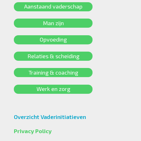
Aanstaand vaderschap
Man zijn
Opvoeding
Relaties & scheiding
Training & coaching
Werk en zorg
Overzicht Vaderinitiatieven
Privacy Policy