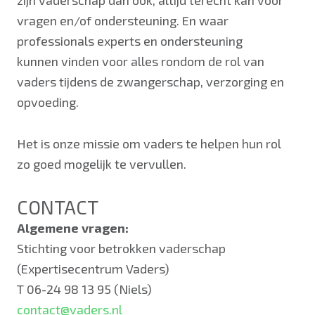
zijn vaderschap dan ook, altijd terecht kan voor
vragen en/of ondersteuning. En waar
professionals experts en ondersteuning
kunnen vinden voor alles rondom de rol van
vaders tijdens de zwangerschap, verzorging en
opvoeding.
Het is onze missie om vaders te helpen hun rol
zo goed mogelijk te vervullen.
CONTACT
Algemene vragen:
Stichting voor betrokken vaderschap
(Expertisecentrum Vaders)
T 06-24 98 13 95 (Niels)
contact@vaders.nl