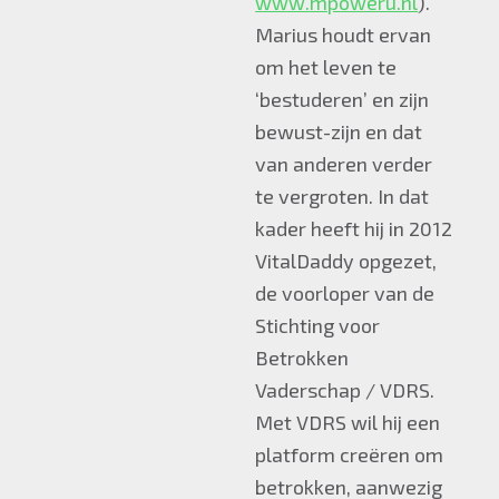
www.mpoweru.nl
).
Marius houdt ervan
om het leven te
‘bestuderen’ en zijn
bewust-zijn en dat
van anderen verder
te vergroten. In dat
kader heeft hij in 2012
VitalDaddy opgezet,
de voorloper van de
Stichting voor
Betrokken
Vaderschap / VDRS.
Met VDRS wil hij een
platform creëren om
betrokken, aanwezig