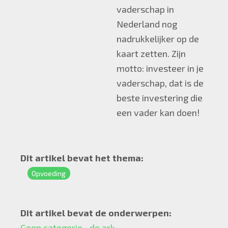
vaderschap in
Nederland nog
nadrukkelijker op de
kaart zetten. Zijn
motto: investeer in je
vaderschap, dat is de
beste investering die
een vader kan doen!
Dit artikel bevat het thema:
Opvoeding
Dit artikel bevat de onderwerpen:
Geen categorie
de ark