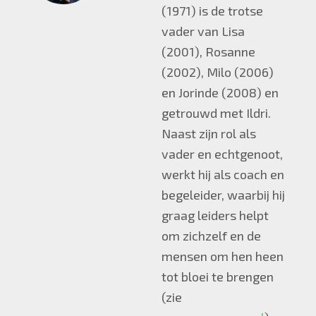
(1971) is de trotse
vader van Lisa
(2001), Rosanne
(2002), Milo (2006)
en Jorinde (2008) en
getrouwd met Ildri.
Naast zijn rol als
vader en echtgenoot,
werkt hij als coach en
begeleider, waarbij hij
graag leiders helpt
om zichzelf en de
mensen om hen heen
tot bloei te brengen
(zie