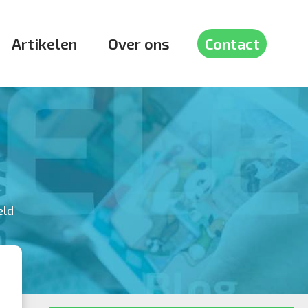
Artikelen
Over ons
Contact
voor
eld
Fatherpreneurship!