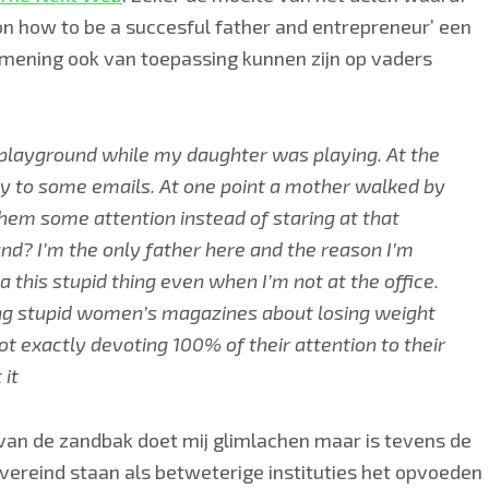
s on how to be a succesful father and entrepreneur’ een
ijn mening ook van toepassing kunnen zijn op vaders
a playground while my daughter was playing. At the
y to some emails. At one point a mother walked by
 them some attention instead of staring at that
and? I’m the only father here and the reason I’m
 this stupid thing even when I’m not at the office.
ing stupid women’s magazines about losing weight
t exactly devoting 100% of their attention to their
 it
van de zandbak doet mij glimlachen maar is tevens de
vereind staan als betweterige instituties het opvoeden