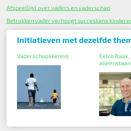
Afspeellijst over vaders en vaderschap
Betrokken vader verhoogt succeskans kindere
Initiatieven met dezelfde them
Vaderschapskennis
Eelco Baak, 
alleenstaan