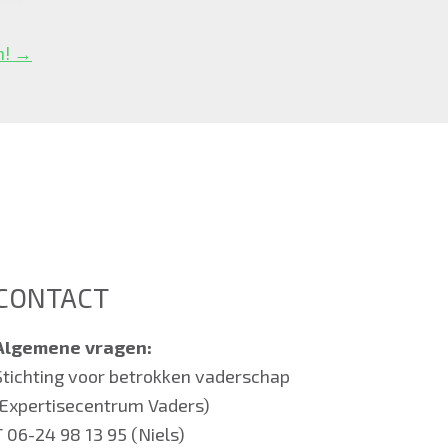
n! →
CONTACT
Algemene vragen:
Stichting voor betrokken vaderschap
(Expertisecentrum Vaders)
T 06-24 98 13 95 (Niels)