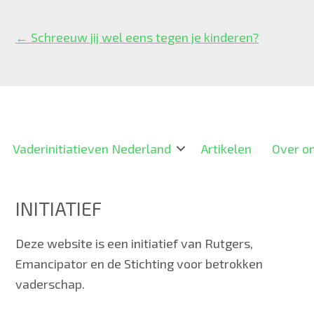
Posts
← Schreeuw jij wel eens tegen je kinderen?
navigation
Vaderinitiatieven Nederland
Artikelen
Over o
INITIATIEF
Deze website is een initiatief van Rutgers,
Emancipator en de Stichting voor betrokken
vaderschap.