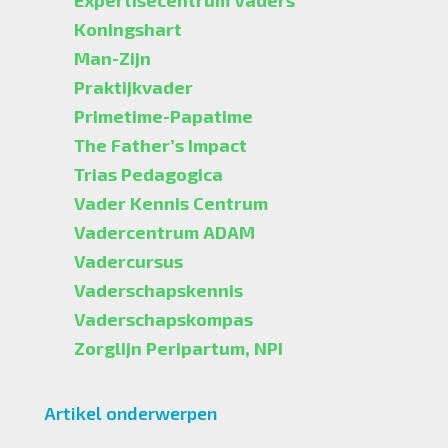
Expertisecentrum Vaders
Koningshart
Man-Zijn
Praktijkvader
Primetime-Papatime
The Father’s Impact
Trias Pedagogica
Vader Kennis Centrum
Vadercentrum ADAM
Vadercursus
Vaderschapskennis
Vaderschapskompas
Zorglijn Peripartum, NPI
Artikel onderwerpen