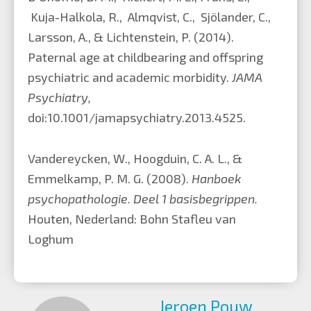
Kuja-Halkola, R., Almqvist, C., Sjölander, C.,
Larsson, A., & Lichtenstein, P. (2014).
Paternal age at childbearing and offspring
psychiatric and academic morbidity.
JAMA
Psychiatry,
doi:10.1001/jamapsychiatry.2013.4525.
Vandereycken, W., Hoogduin, C. A. L., &
Emmelkamp, P. M. G. (2008).
Hanboek
psychopathologie. Deel 1 basisbegrippen.
Houten, Nederland: Bohn Stafleu van
Loghum
Jeroen Pouw