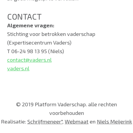
CONTACT
Algemene vragen:
Stichting voor betrokken vaderschap
(Expertisecentrum Vaders)
T 06-24 98 13 95 (Niels)
contact@vaders.nl
vaders.nl
© 2019 Platform Vaderschap. alle rechten
voorbehouden
Realisatie:
Schrijfmeneer"
,
Webmaat
en
Niels Meijerink