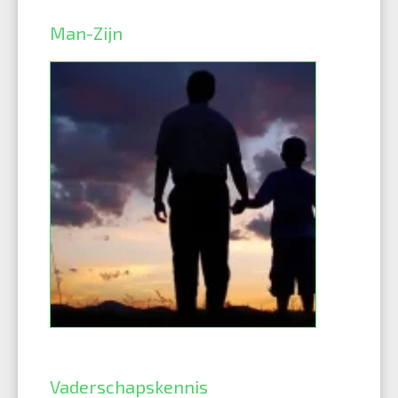
Man-Zijn
Vaderschapskennis