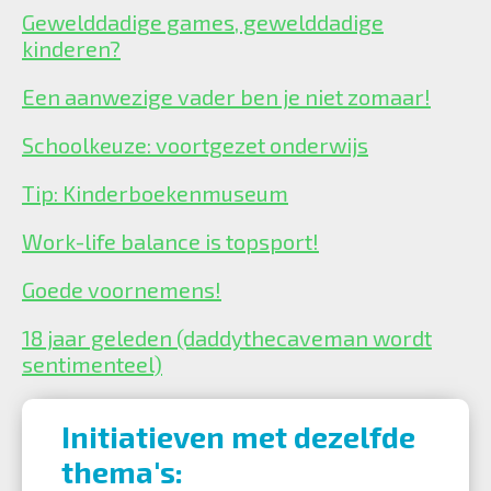
Gewelddadige games, gewelddadige
kinderen?
Een aanwezige vader ben je niet zomaar!
Schoolkeuze: voortgezet onderwijs
Tip: Kinderboekenmuseum
Work-life balance is topsport!
Goede voornemens!
18 jaar geleden (daddythecaveman wordt
sentimenteel)
Initiatieven met dezelfde
thema's: