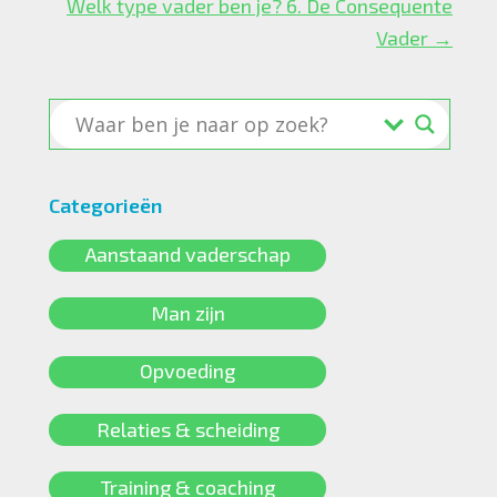
Welk type vader ben je? 6. De Consequente
Vader →
Categorieën
Aanstaand vaderschap
Man zijn
Opvoeding
Relaties & scheiding
Training & coaching