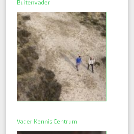
Buitenvader
Vader Kennis Centrum