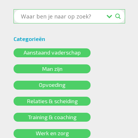
Categorieën
Aanstaand vaderschap
Man zijn
Opvoeding
Relaties & scheiding
Training & coaching
Werk en zorg