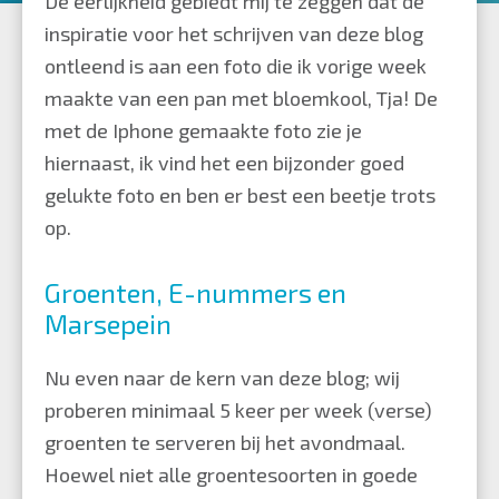
De eerlijkheid gebiedt mij te zeggen dat de
inspiratie voor het schrijven van deze blog
ontleend is aan een foto die ik vorige week
maakte van een pan met bloemkool, Tja! De
met de Iphone gemaakte foto zie je
hiernaast, ik vind het een bijzonder goed
gelukte foto en ben er best een beetje trots
op.
Groenten, E-nummers en
Marsepein
Nu even naar de kern van deze blog; wij
proberen minimaal 5 keer per week (verse)
groenten te serveren bij het avondmaal.
Hoewel niet alle groentesoorten in goede