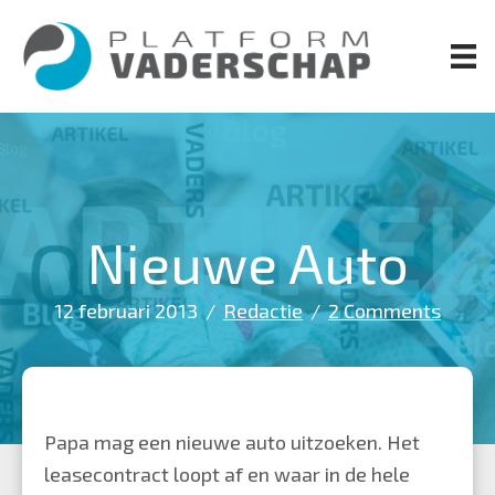
Door
naar
de
hoofd
inhoud
Nieuwe Auto
12 februari 2013
/
Redactie
/
2 Comments
Papa mag een nieuwe auto uitzoeken. Het
leasecontract loopt af en waar in de hele