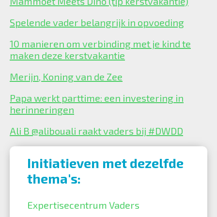
Mammoet Meets Dino (tip kerstvakantie)
Spelende vader belangrijk in opvoeding
10 manieren om verbinding met je kind te
maken deze kerstvakantie
Merijn, Koning van de Zee
Papa werkt parttime: een investering in
herinneringen
Ali B @alibouali raakt vaders bij #DWDD
Initiatieven met dezelfde
thema's:
Expertisecentrum Vaders