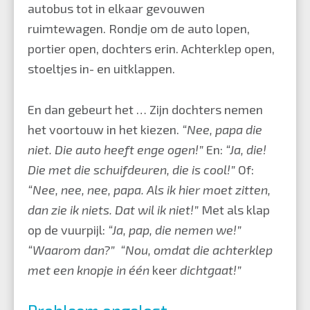
autobus tot in elkaar gevouwen
ruimtewagen. Rondje om de auto lopen,
portier open, dochters erin. Achterklep open,
stoeltjes in- en uitklappen.
En dan gebeurt het … Zijn dochters nemen
het voortouw in het kiezen.
“Nee, papa die
niet. Die auto heeft enge ogen!”
En:
“Ja, die!
Die met die schuifdeuren, die is cool!”
Of:
“Nee, nee, nee, papa. Als ik hier moet zitten,
dan zie ik niets. Dat wil ik niet!”
Met als klap
op de vuurpijl:
“Ja, pap, die nemen we!”
“Waarom dan?” “Nou, omdat die achterklep
met een knopje in één
keer
dichtgaat!”