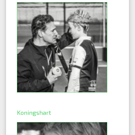
Koningshart