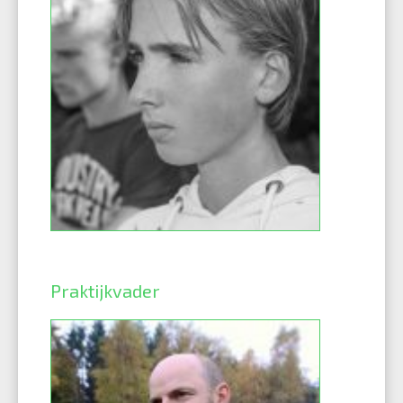
Praktijkvader