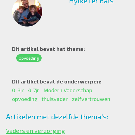
Hylke ter Bals
Dit artikel bevat het thema:
Opvoeding
Dit artikel bevat de onderwerpen:
0-3jr
4-7jr
Modern Vaderschap
opvoeding
thuisvader
zelfvertrouwen
Artikelen met dezelfde thema's:
Vaders en verzorging