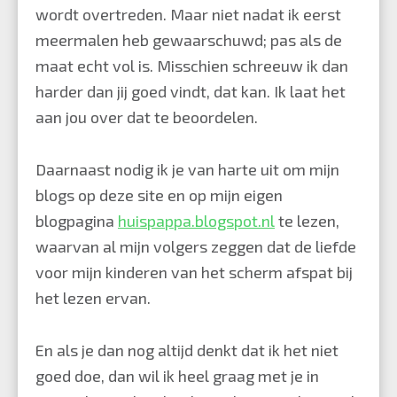
wordt overtreden. Maar niet nadat ik eerst
meermalen heb gewaarschuwd; pas als de
maat echt vol is. Misschien schreeuw ik dan
harder dan jij goed vindt, dat kan. Ik laat het
aan jou over dat te beoordelen.
Daarnaast nodig ik je van harte uit om mijn
blogs op deze site en op mijn eigen
blogpagina
huispappa.blogspot.nl
te lezen,
waarvan al mijn volgers zeggen dat de liefde
voor mijn kinderen van het scherm afspat bij
het lezen ervan.
En als je dan nog altijd denkt dat ik het niet
goed doe, dan wil ik heel graag met je in