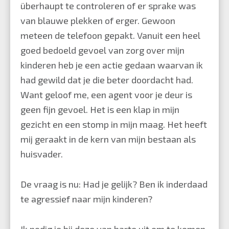
überhaupt te controleren of er sprake was
van blauwe plekken of erger. Gewoon
meteen de telefoon gepakt. Vanuit een heel
goed bedoeld gevoel van zorg over mijn
kinderen heb je een actie gedaan waarvan ik
had gewild dat je die beter doordacht had.
Want geloof me, een agent voor je deur is
geen fijn gevoel. Het is een klap in mijn
gezicht en een stomp in mijn maag. Het heeft
mij geraakt in de kern van mijn bestaan als
huisvader.
De vraag is nu: Had je gelijk? Ben ik inderdaad
te agressief naar mijn kinderen?
Ik nodig je bij deze van harte uit om te komen