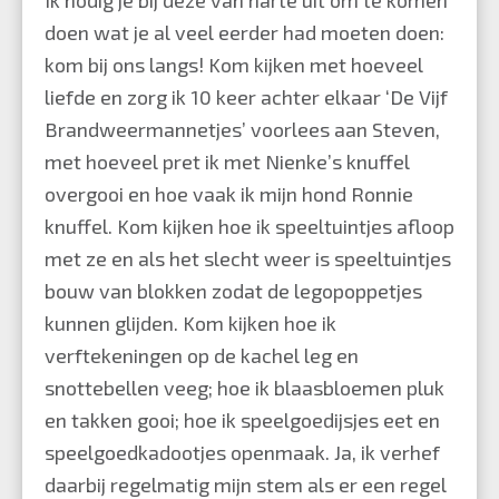
doen wat je al veel eerder had moeten doen:
kom bij ons langs! Kom kijken met hoeveel
liefde en zorg ik 10 keer achter elkaar ‘De Vijf
Brandweermannetjes’ voorlees aan Steven,
met hoeveel pret ik met Nienke’s knuffel
overgooi en hoe vaak ik mijn hond Ronnie
knuffel. Kom kijken hoe ik speeltuintjes afloop
met ze en als het slecht weer is speeltuintjes
bouw van blokken zodat de legopoppetjes
kunnen glijden. Kom kijken hoe ik
verftekeningen op de kachel leg en
snottebellen veeg; hoe ik blaasbloemen pluk
en takken gooi; hoe ik speelgoedijsjes eet en
speelgoedkadootjes openmaak. Ja, ik verhef
daarbij regelmatig mijn stem als er een regel