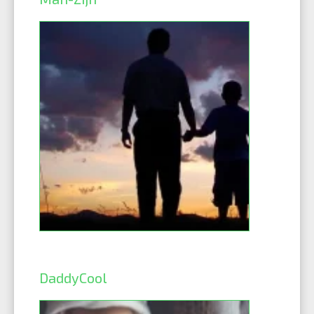
DaddyCool