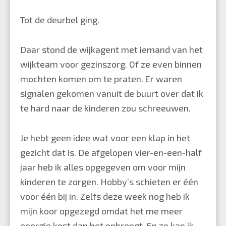
Tot de deurbel ging.
Daar stond de wijkagent met iemand van het
wijkteam voor gezinszorg. Of ze even binnen
mochten komen om te praten. Er waren
signalen gekomen vanuit de buurt over dat ik
te hard naar de kinderen zou schreeuwen.
Je hebt geen idee wat voor een klap in het
gezicht dat is. De afgelopen vier-en-een-half
jaar heb ik alles opgegeven om voor mijn
kinderen te zorgen. Hobby’s schieten er één
voor één bij in. Zelfs deze week nog heb ik
mijn koor opgezegd omdat het me meer
energie kost dan het opbrengt. En zo kan ik