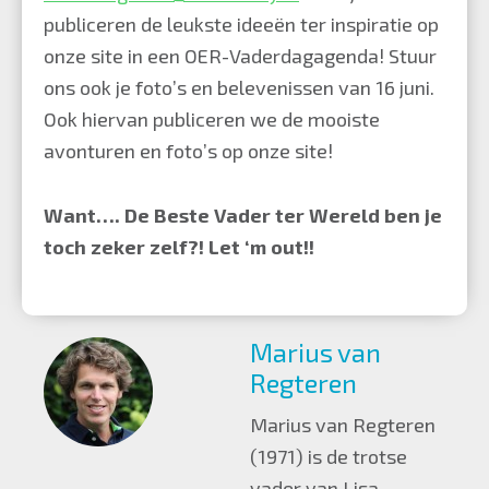
publiceren de leukste ideeën ter inspiratie op
onze site in een OER-Vaderdagagenda! Stuur
ons ook je foto’s en belevenissen van 16 juni.
Ook hiervan publiceren we de mooiste
avonturen en foto’s op onze site!
Want…. De Beste Vader ter Wereld ben je
toch zeker zelf?! Let ‘m out!!
Marius van
Regteren
Marius van Regteren
(1971) is de trotse
vader van Lisa