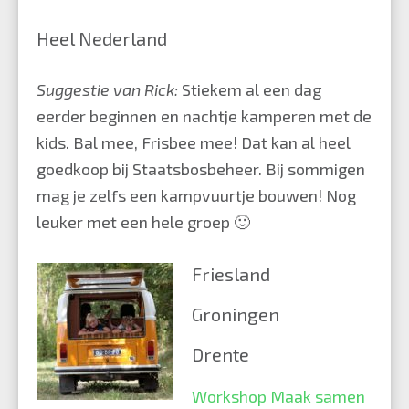
Heel Nederland
Suggestie van Rick:
Stiekem al een dag
eerder beginnen en nachtje kamperen met de
kids. Bal mee, Frisbee mee! Dat kan al heel
goedkoop bij
Staatsbos
beheer
. Bij sommigen
mag je zelfs een kampvuurtje bouwen! Nog
leuker met een hele groep 🙂
Friesland
Groningen
Drente
Workshop Maak samen