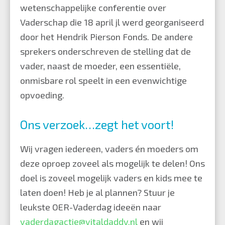
wetenschappelijke conferentie over
Vaderschap die 18 april jl werd georganiseerd
door het Hendrik Pierson Fonds.
De andere
sprekers onderschreven de stelling dat de
vader, naast de moeder, een essentiële,
onmisbare rol speelt in een evenwichtige
opvoeding.
Ons verzoek…zegt het voort!
Wij vragen iedereen, vaders én moeders om
deze oproep zoveel als mogelijk te delen! Ons
doel is zoveel mogelijk vaders en kids mee te
laten doen! Heb je al plannen? Stuur je
leukste OER-Vaderdag ideeën naar
vaderdagactie@vitaldaddy.nl
en wij