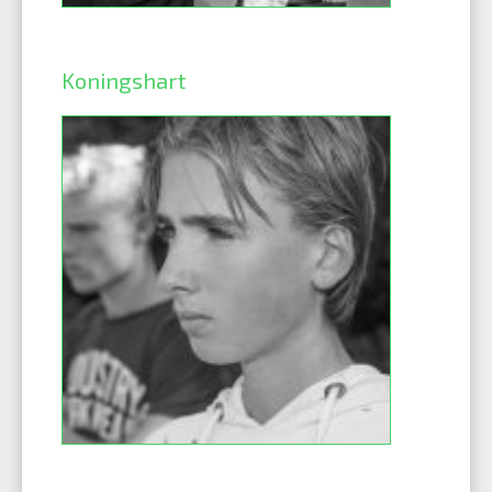
Koningshart