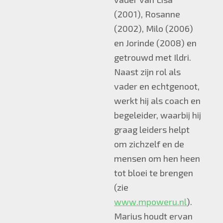
(2001), Rosanne
(2002), Milo (2006)
en Jorinde (2008) en
getrouwd met Ildri.
Naast zijn rol als
vader en echtgenoot,
werkt hij als coach en
begeleider, waarbij hij
graag leiders helpt
om zichzelf en de
mensen om hen heen
tot bloei te brengen
(zie
www.mpoweru.nl
).
Marius houdt ervan