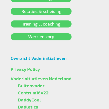
Relaties & scheiding
Training & coaching
Werk en zorg
Overzicht Vaderinitiatieven
Privacy Policy
Vaderinitiatieven Nederland
Buitenvader
Centrum16●22
DaddyCool
Dadletics