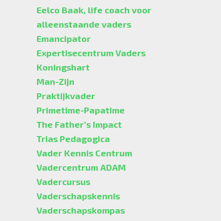
Eelco Baak, life coach voor
alleenstaande vaders
Emancipator
Expertisecentrum Vaders
Koningshart
Man-Zijn
Praktijkvader
Primetime-Papatime
The Father’s Impact
Trias Pedagogica
Vader Kennis Centrum
Vadercentrum ADAM
Vadercursus
Vaderschapskennis
Vaderschapskompas