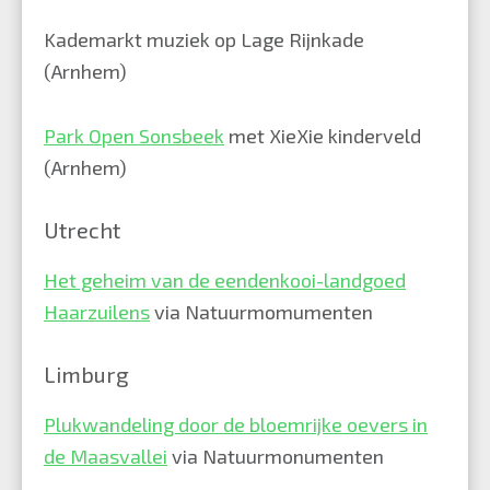
Kademarkt
muziek op Lage Rijnkade
(Arnhem)
Park Open Sonsbeek
met XieXie kinderveld
(Arnhem)
Utrecht
Het geheim van de eendenkooi-landgoed
Haarzuilens
via Natuurmomumenten
Limburg
Plukwandeling door de bloemrijke oevers in
de Maasvallei
via Natuurmonumenten