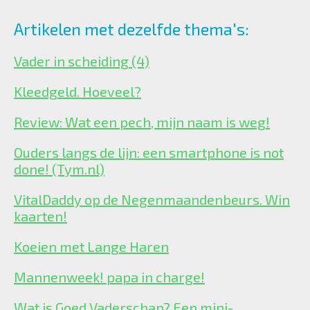
Artikelen met dezelfde thema's:
Vader in scheiding (4)
Kleedgeld. Hoeveel?
Review: Wat een pech, mijn naam is weg!
Ouders langs de lijn: een smartphone is not
done! (Tym.nl)
VitalDaddy op de Negenmaandenbeurs. Win
kaarten!
Koeien met Lange Haren
Mannenweek! papa in charge!
Wat is Goed Vaderschap? Een mini-