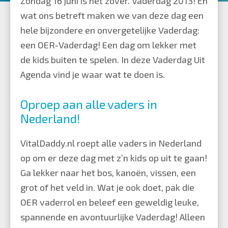
Zondag 16 juni is het zover. Vaderdag 2013! En
wat ons betreft maken we van deze dag een
hele bijzondere en onvergetelijke Vaderdag:
een OER-Vaderdag! Een dag om lekker met
de kids buiten te spelen. In deze Vaderdag Uit
Agenda vind je waar wat te doen is.
Oproep aan alle vaders in
Nederland!
VitalDaddy.nl roept alle vaders in Nederland
op om er deze dag met z’n kids op uit te gaan!
G
a lekker naar het bos, kanoën, vissen, een
grot of het veld in. Wat je ook doet, pak die
OER vaderrol en beleef een geweldig leuke,
spannende en avontuurlijke Vaderdag! Alleen